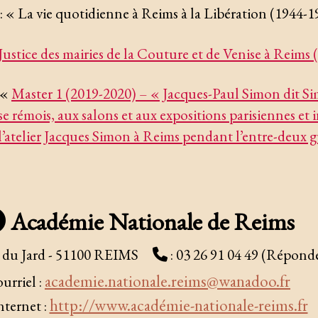
: « La vie quotidienne à Reims à la Libération (1944-1
Justice des mairies de la Couture et de Venise à Reims
 «
Master 1 (2019-2020) – « Jacques-Paul Simon dit S
ise rémois, aux salons et aux expositions parisiennes et 
 l’atelier Jacques Simon à Reims pendant l’entre-deux 
Académie Nationale de Reims
e du Jard - 51100 REIMS
: 03 26 91 04 49 (Répond
academie.nationale.reims@wanadoo.fr
urriel :
http://www.académie-nationale-reims.fr
internet :