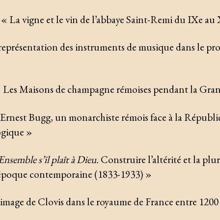
 « La vigne et le vin de l’abbaye Saint-Remi du IXe au 
représentation des instruments de musique dans le p
Les Maisons de champagne rémoises pendant la Gra
nest Bugg, un monarchiste rémois face à la Républi
ogique »
Ensemble s’il plaît à Dieu.
Construire l’altérité et la plur
l’époque contemporaine (1833-1933) »
’image de Clovis dans le royaume de France entre 1200