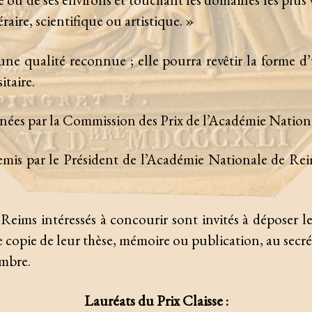
téraire, scientifique ou artistique. »
ne qualité reconnue ; elle pourra revêtir la forme d’
taire.
nées par la Commission des Prix de l’Académie Nation
emis par le Président de l’Académie Nationale de Rei
 Reims intéressés à concourir sont invités à déposer
 copie de leur thèse, mémoire ou publication, au secré
embre.
Lauréats du Prix Claisse :