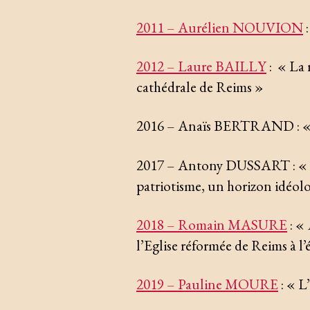
2011 – Aurélien NOUVION
:
2012 – Laure BAILLY
: « La 
cathédrale de Reims »
2016 – Anaïs BERTRAND : « 
2017 – Antony DUSSART : « Er
patriotisme, un horizon idéol
2018 – Romain MASURE
: «
l’Eglise réformée de Reims à 
2019 – Pauline MOURE
: « L