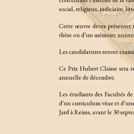
social, religieux, judiciaire, lit
Cette œuvre devra présenter u
thèse ou d’un mémoire universi
Les candidatures seront exami
Ce Prix Hubert Claisse sera r
annuelle de décembre.
Les étudiants des Facultés de
d’un curriculum vitae et d’une
Jard à Reims, avant le 30 sept