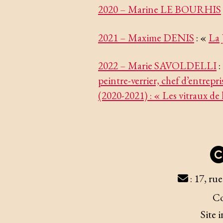
2020 – Marine LE BOURHIS
2021 – Maxime DENIS
: «
La 
2022 – Marie SAVOLDELLI
:
peintre-verrier, chef d’entrepr
(2020-2021) : « Les vitraux de
: 17, ru
Co
Site 