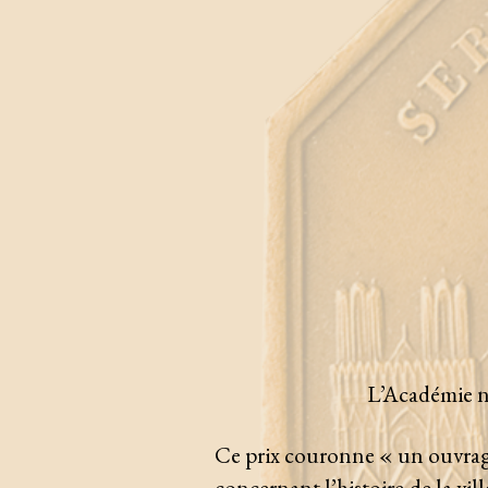
L’Académie na
Ce prix couronne « un ouvrage 
concernant l’histoire de la vil