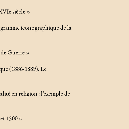
XVIe siècle »
rogramme iconographique de la
nde Guerre »
que (1886-1889). Le
alité en religion : l’exemple de
 et 1500 »