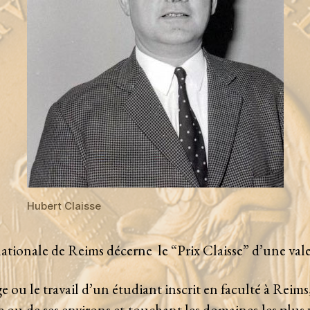
Hubert Claisse
tionale de Reims décerne le “Prix Claisse” d’une val
ou le travail d’un étudiant inscrit en faculté à Reims
le ou de ses environs et touchant les domaines les plus