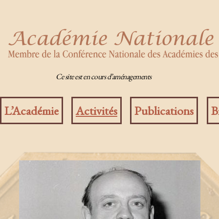
Ce site est en cours d’aménagements
L’Académie
Activités
Publications
B