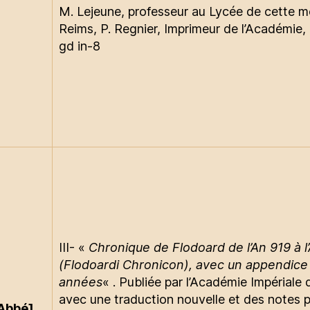
M. Lejeune, professeur au Lycée de cette m
Reims, P. Regnier, Imprimeur de l’Académie,
gd in-8
III- «
Chronique de Flodoard de l’An 919 à l
(Flodoardi Chronicon), avec un appendice
années
« . Publiée par l’Académie Impériale
avec une traduction nouvelle et des notes p
Abbé]