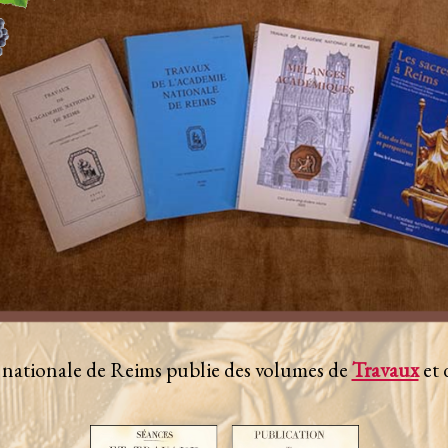
nationale de Reims publie des volumes d
e
Travaux
et 