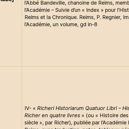
l’Abbé Bandeville, chanoine de Reims, mem
l’Académie – Suivie d’un « Index » pour l’His
Reims et la Chronique. Reims, P. Regnier, I
l’Académie, un volume, gd in-8
IV- «
Richeri Historiarum Quatuor Libri – Hi
Richer en quatre livres
» (ou « Histoire des
siècle », par Richer), publiée par l’Académie