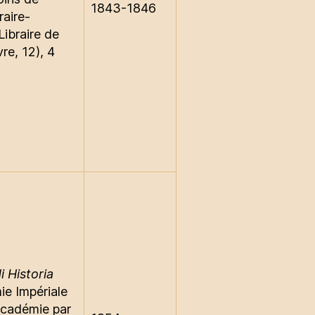
1843-1846
raire-
Libraire de
re, 12), 4
i Historia
ie Impériale
Académie par