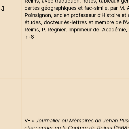
Reims, avec traduction, notes, tableaux gé
.]
cartes géographiques et fac-simile, par M. 
Poinsignon, ancien professeur d’Histoire et
études, docteur ès-lettres et membre de l’
Reims, P. Regnier, Imprimeur de l’Académie,
in-8
V- «
Journalier ou Mémoires de Jehan Puss
charpentier en la Couture de Reims (1568