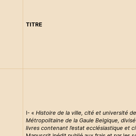
TITRE
I- «
Histoire de la ville, cité et université 
Métropolitaine de la Gaule Belgique, divis
livres contenant l’estat ecclésiastique et ci
Manuscrit inédit publié aux frais et par les s