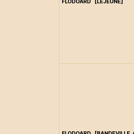
FLODOARD [LEJEUNE]
FLODOARD [BANDEVILLE, 