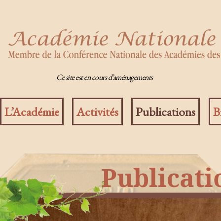
Ce site est en cours d’aménagements
L’Académie
Activités
Publications
B
Publicati