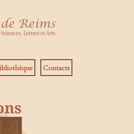
ibliothèque
Contacts
ons