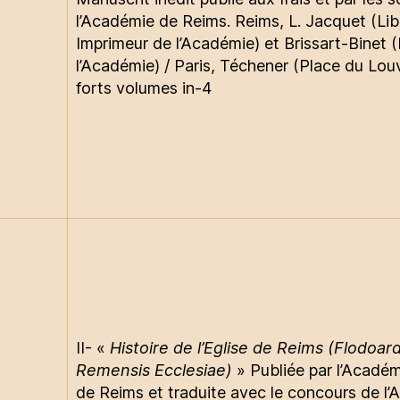
l’Académie de Reims. Reims, L. Jacquet (Lib
Imprimeur de l’Académie) et Brissart-Binet (
l’Académie) / Paris, Téchener (Place du Louv
forts volumes in-4
II- «
Histoire de l’Eglise de Reims (Flodoard
Remensis Ecclesiae)
» Publiée par l’Académ
de Reims et traduite avec le concours de l’