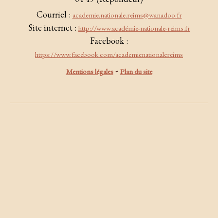
Courriel :
academie.nationale.reims@wanadoo.fr
Site internet :
http://www.académie-nationale-reims.fr
Facebook :
https://www.facebook.com/academienationalereims
-
Mentions légales
Plan du site