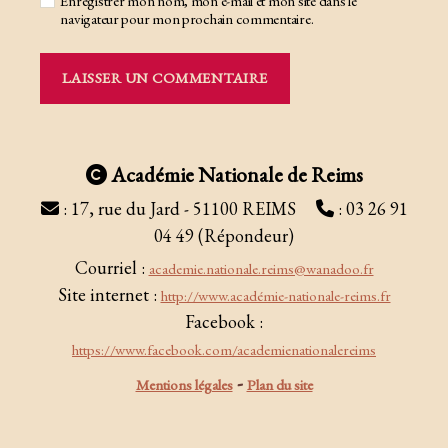
Enregistrer mon nom, mon e-mail et mon site dans le
navigateur pour mon prochain commentaire.
Académie Nationale de Reims
: 17, rue du Jard - 51100 REIMS
: 03 26 91
04 49 (Répondeur)
Courriel :
academie.nationale.reims@wanadoo.fr
Site internet :
http://www.académie-nationale-reims.fr
Facebook :
https://www.facebook.com/academienationalereims
-
Mentions légales
Plan du site