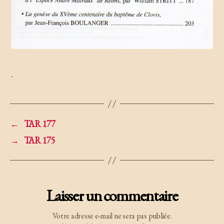
←
TAR 177
→
TAR 175
Laisser un commentaire
Votre adresse e-mail ne sera pas publiée.