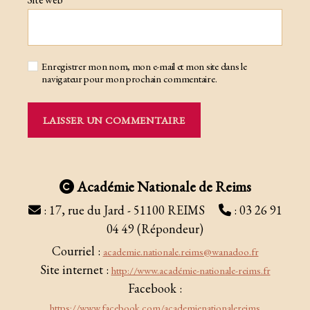
Enregistrer mon nom, mon e-mail et mon site dans le
navigateur pour mon prochain commentaire.
Académie Nationale de Reims
: 17, rue du Jard - 51100 REIMS
: 03 26 91
04 49 (Répondeur)
Courriel :
academie.nationale.reims@wanadoo.fr
Site internet :
http://www.académie-nationale-reims.fr
Facebook :
https://www.facebook.com/academienationalereims