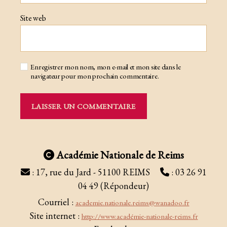
Site web
Enregistrer mon nom, mon e-mail et mon site dans le
navigateur pour mon prochain commentaire.
Académie Nationale de Reims
: 17, rue du Jard - 51100 REIMS
: 03 26 91
04 49 (Répondeur)
Courriel :
academie.nationale.reims@wanadoo.fr
Site internet :
http://www.académie-nationale-reims.fr