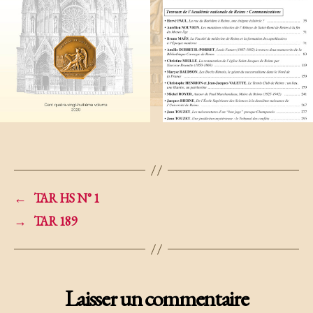
←
TAR HS N° 1
→
TAR 189
Laisser un commentaire