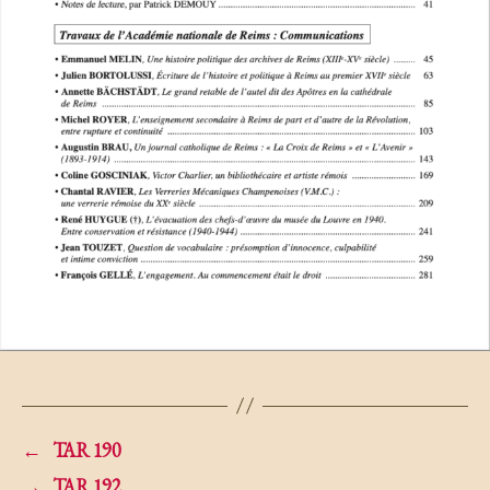
←
TAR 190
→
TAR 192